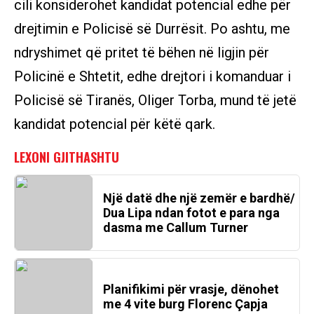
cili konsiderohet kandidat potencial edhe për
drejtimin e Policisë së Durrësit. Po ashtu, me
ndryshimet që pritet të bëhen në ligjin për
Policinë e Shtetit, edhe drejtori i komanduar i
Policisë së Tiranës, Oliger Torba, mund të jetë
kandidat potencial për këtë qark.
Një datë dhe një zemër e bardhë/
Dua Lipa ndan fotot e para nga
dasma me Callum Turner
Planifikimi për vrasje, dënohet
me 4 vite burg Florenc Çapja