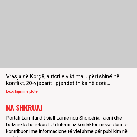
Vrasja në Korçë, autori e viktima u përfshinë në
konflikt, 20-vjeçarit i gjendet thika në dorë...
Lexo lajmin e plote
NA SHKRUAJ
Portali Lajmifundit sjell Lajme nga Shqipëria, rajoni dhe
bota në kohë rekord. Ju lutemi na kontaktoni nëse doni të
kontribuoni me informacione të vlefshme për publikim në