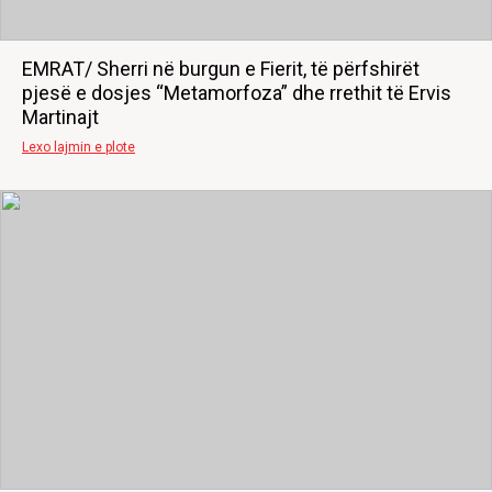
EMRAT/ Sherri në burgun e Fierit, të përfshirët
pjesë e dosjes “Metamorfoza” dhe rrethit të Ervis
Martinajt
Lexo lajmin e plote