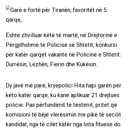
Është zhvilluar këtë të martë, në Drejtorinë e
Përgjithshme të Policisë së Shtetit, konkursi
për katër qarqet vakante në Policinë e Shtetit:
Durrësin, Lezhën, Fierin dhe Kukësin.
Dy javë më parë, kryepolici Hita hapi garën për
këto katër qarqe, ku kanë aplikuar 21 drejtues
policie. Pas përfundimit të testimit, pritet që
komisioni të bëjë vlerësimin me pikë të secilit
kandidat, nga të cilët katër nga lista fituese do