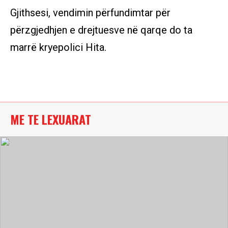
Gjithsesi, vendimin përfundimtar për
përzgjedhjen e drejtuesve në qarqe do ta
marrë kryepolici Hita.
ME TE LEXUARAT