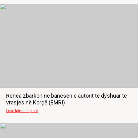
Renea zbarkon në banesën e autorit të dyshuar të
vrasjes në Korçë (EMRI)
Lexo lajmin e plote