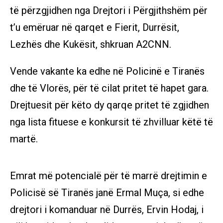
të përzgjidhen nga Drejtori i Përgjithshëm për
t’u emëruar në qarqet e Fierit, Durrësit,
Lezhës dhe Kukësit, shkruan A2CNN.
Vende vakante ka edhe në Policinë e Tiranës
dhe të Vlorës, për të cilat pritet të hapet gara.
Drejtuesit për këto dy qarqe pritet të zgjidhen
nga lista fituese e konkursit të zhvilluar këtë të
martë.
Emrat më potencialë për të marrë drejtimin e
Policisë së Tiranës janë Ermal Muça, si edhe
drejtori i komanduar në Durrës, Ervin Hodaj, i