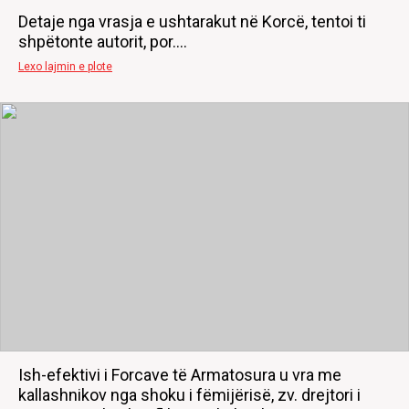
Detaje nga vrasja e ushtarakut në Korcë, tentoi ti
shpëtonte autorit, por....
Lexo lajmin e plote
Ish-efektivi i Forcave të Armatosura u vra me
kallashnikov nga shoku i fëmijërisë, zv. drejtori i