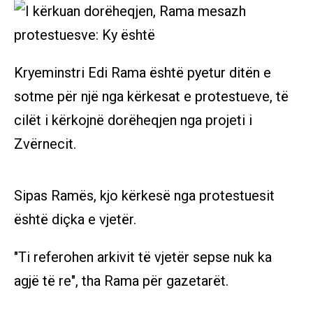
Kryeminstri Edi Rama është pyetur ditën e
sotme për një nga kërkesat e protestueve, të
cilët i kërkojnë dorëheqjen nga projeti i
Zvërnecit.
Sipas Ramës, kjo kërkesë nga protestuesit
është diçka e vjetër.
"Ti referohen arkivit të vjetër sepse nuk ka
agjë të re", tha Rama për gazetarët.