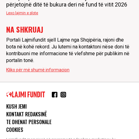
përjetojnë ditë të bukura deri në fund të vitit 2026
Lexo lajmin e plote
NA SHKRUAJ
Portali Lajmifundit sjell Lajme nga Shqipëria, rajoni dhe
bota në kohë rekord. Ju lutemi na kontaktoni nëse doni të
kontribuoni me informacione të vlefshme për publikim në
portalin tonë.
Kliko për më shumë informacion
KUSH JEMI
KONTAKT REDAKSINË
TE DHENAT PERSONALE
COOKIES