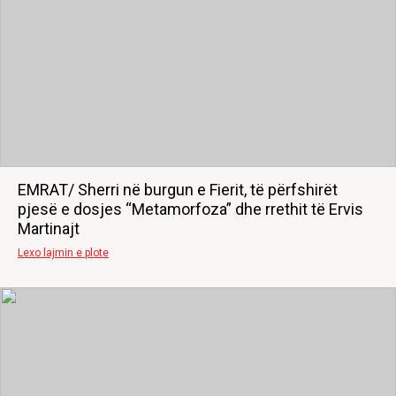
EMRAT/ Sherri në burgun e Fierit, të përfshirët
pjesë e dosjes “Metamorfoza” dhe rrethit të Ervis
Martinajt
Lexo lajmin e plote