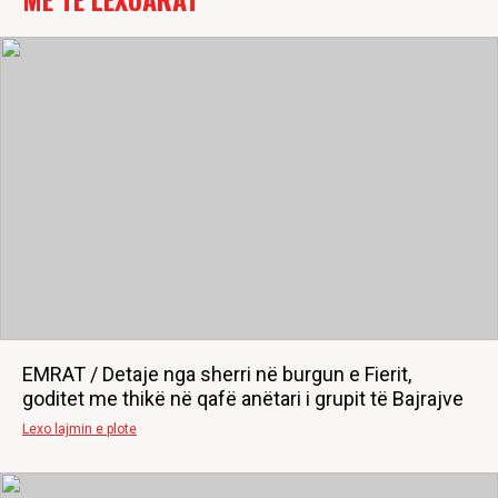
EMRAT / Detaje nga sherri në burgun e Fierit,
goditet me thikë në qafë anëtari i grupit të Bajrajve
Lexo lajmin e plote