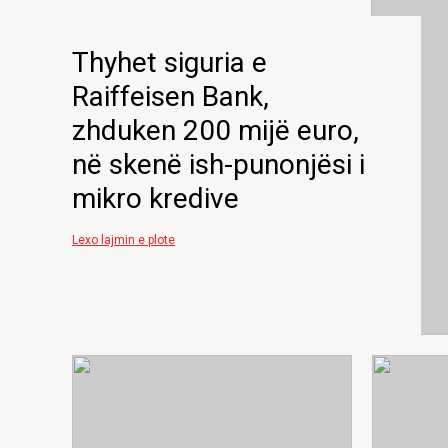
Thyhet siguria e
Raiffeisen Bank,
zhduken 200 mijë euro,
në skenë ish-punonjësi i
mikro kredive
Lexo lajmin e plote