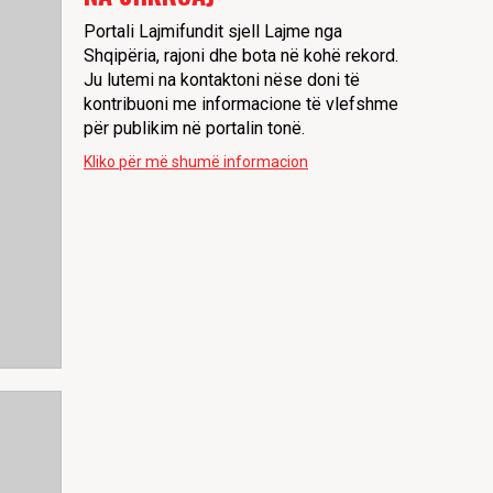
Portali Lajmifundit sjell Lajme nga
Shqipëria, rajoni dhe bota në kohë rekord.
Ju lutemi na kontaktoni nëse doni të
kontribuoni me informacione të vlefshme
për publikim në portalin tonë.
Kliko për më shumë informacion