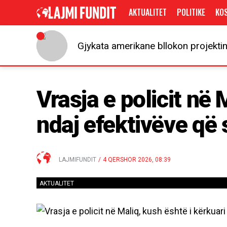
AKTUALITET
POLITIKE
KO
Gjykata amerikane bllokon projektin
Vrasja e policit në 
ndaj efektivëve që 
LAJMIFUNDIT
/
4 QERSHOR 2026, 08:39
AKTUALITET