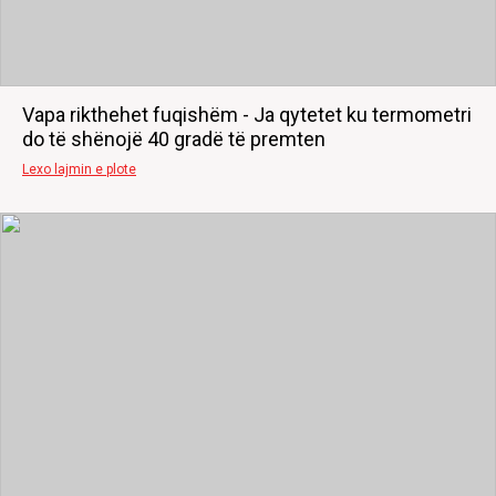
Vapa rikthehet fuqishëm - Ja qytetet ku termometri
do të shënojë 40 gradë të premten
Lexo lajmin e plote