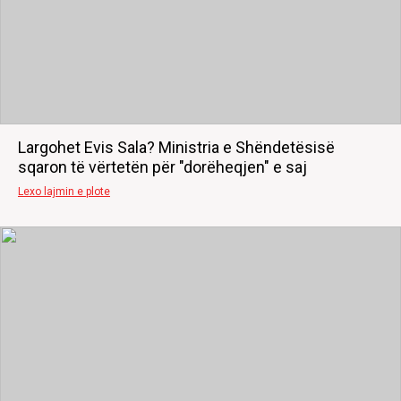
Largohet Evis Sala? Ministria e Shëndetësisë
sqaron të vërtetën për "dorëheqjen" e saj
Lexo lajmin e plote