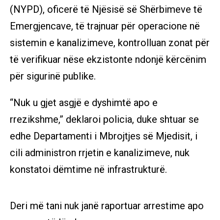
(NYPD), oficerë të Njësisë së Shërbimeve të
Emergjencave, të trajnuar për operacione në
sistemin e kanalizimeve, kontrolluan zonat për
të verifikuar nëse ekzistonte ndonjë kërcënim
për sigurinë publike.
“Nuk u gjet asgjë e dyshimtë apo e
rrezikshme,” deklaroi policia, duke shtuar se
edhe Departamenti i Mbrojtjes së Mjedisit, i
cili administron rrjetin e kanalizimeve, nuk
konstatoi dëmtime në infrastrukturë.
Deri më tani nuk janë raportuar arrestime apo