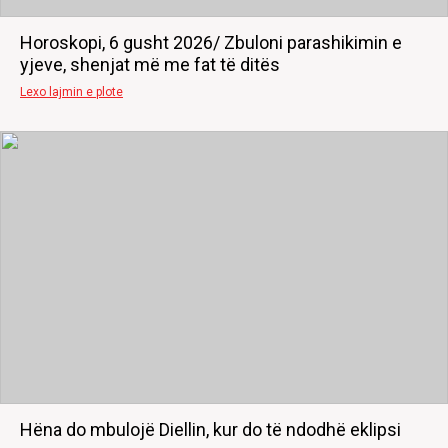
Horoskopi, 6 gusht 2026/ Zbuloni parashikimin e
yjeve, shenjat më me fat të ditës
Lexo lajmin e plote
Hëna do mbulojë Diellin, kur do të ndodhë eklipsi