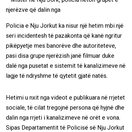
Policia e Nju Jorkut ka nisur një hetim mbi një
seri incidentesh të pazakonta që kanë ngritur
pikëpyetje mes banorëve dhe autoriteteve,
pasi disa grupe njerëzish janë filmuar duke
dalë nga pusetat e sistemit të kanalizimeve në
lagje të ndryshme të qytetit gjatë natës.
Hetimi u nxit nga videot e publikuara në rrjetet
sociale, të cilat tregojnë persona që hyjnë dhe
dalin nga rrjeti i kanalizimeve në orët e vona.
Sipas Departamentit të Policisë së Nju Jorkut