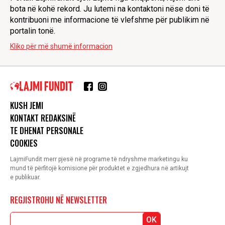
bota në kohë rekord. Ju lutemi na kontaktoni nëse doni të
kontribuoni me informacione të vlefshme për publikim në
portalin tonë.
Kliko për më shumë informacion
KUSH JEMI
KONTAKT REDAKSINË
TE DHENAT PERSONALE
COOKIES
LajmiFundit merr pjesë në programe të ndryshme marketingu ku
mund të përfitojë komisione për produktet e zgjedhura në artikujt
e publikuar.
REGJISTROHU NË NEWSLETTER
OK