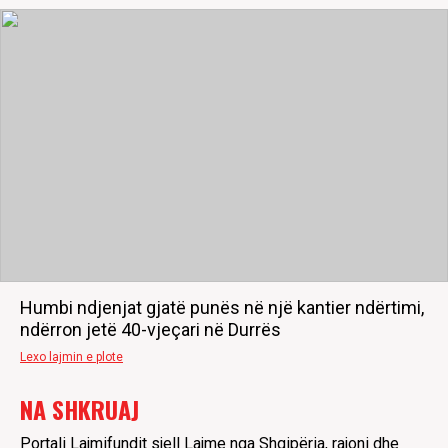
Humbi ndjenjat gjatë punës në një kantier ndërtimi,
ndërron jetë 40-vjeçari në Durrës
Lexo lajmin e plote
NA SHKRUAJ
Portali Lajmifundit sjell Lajme nga Shqipëria, rajoni dhe