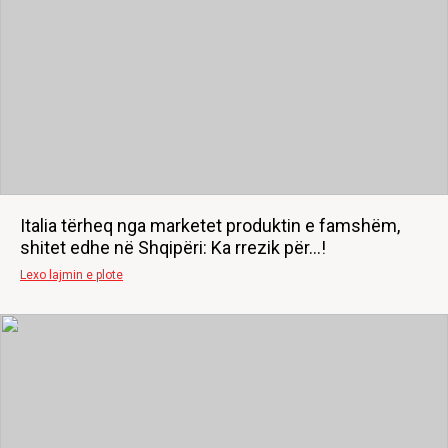
Italia tërheq nga marketet produktin e famshëm,
shitet edhe në Shqipëri: Ka rrezik për...!
Lexo lajmin e plote