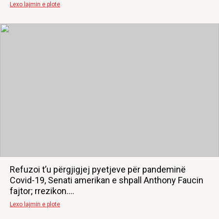
Lexo lajmin e plote
Refuzoi t’u përgjigjej pyetjeve për pandeminë
Covid-19, Senati amerikan e shpall Anthony Faucin
fajtor; rrezikon....
Lexo lajmin e plote