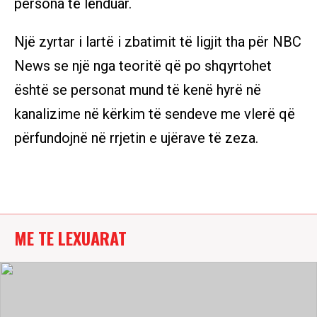
persona të lënduar.
Një zyrtar i lartë i zbatimit të ligjit tha për NBC
News se një nga teoritë që po shqyrtohet
është se personat mund të kenë hyrë në
kanalizime në kërkim të sendeve me vlerë që
përfundojnë në rrjetin e ujërave të zeza.
ME TE LEXUARAT