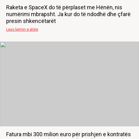
Raketa e SpaceX do të përplaset me Hënën, nis
numërimi mbrapsht. Ja kur do të ndodhë dhe çfarë
presin shkencëtarët
Lexo lajmin e plote
Fatura mbi 300 milion euro për prishjen e kontratës