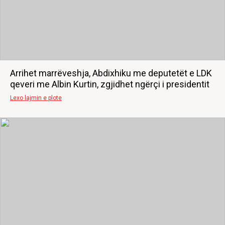
Arrihet marrëveshja, Abdixhiku me deputetët e LDK
qeveri me Albin Kurtin, zgjidhet ngërçi i presidentit
Lexo lajmin e plote