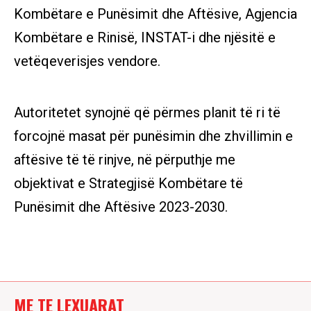
Kombëtare e Punësimit dhe Aftësive, Agjencia
Kombëtare e Rinisë, INSTAT-i dhe njësitë e
vetëqeverisjes vendore.
Autoritetet synojnë që përmes planit të ri të
forcojnë masat për punësimin dhe zhvillimin e
aftësive të të rinjve, në përputhje me
objektivat e Strategjisë Kombëtare të
Punësimit dhe Aftësive 2023-2030.
ME TE LEXUARAT