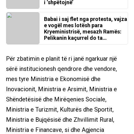
i ‘shpëtojnë’
Babai i saj flet nga protesta, vajza
e vogël mes lotësh para
Kryeministrisë, mesazh Ramës:
Pelikanin kaçurrel do ta…
Për zbatimin e planit të ri janë ngarkuar një
sërë institucionesh qendrore dhe vendore,
mes tyre Ministria e Ekonomisë dhe
Inovacionit, Ministria e Arsimit, Ministria e
Shëndetësisë dhe Mirëqenies Sociale,
Ministria e Turizmit, Kulturës dhe Sportit,
Ministria e Bujqësisë dhe Zhvillimit Rural,
Ministria e Financave, si dhe Agjencia