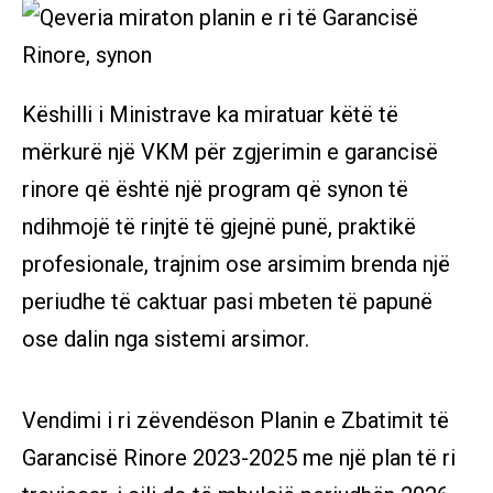
Këshilli i Ministrave ka miratuar këtë të
mërkurë një VKM për zgjerimin e garancisë
rinore që është një program që synon të
ndihmojë të rinjtë të gjejnë punë, praktikë
profesionale, trajnim ose arsimim brenda një
periudhe të caktuar pasi mbeten të papunë
ose dalin nga sistemi arsimor.
Vendimi i ri zëvendëson Planin e Zbatimit të
Garancisë Rinore 2023-2025 me një plan të ri