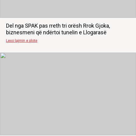
Del nga SPAK pas rreth tri orësh Rrok Gjoka,
biznesmeni që ndërtoi tunelin e Llogarasë
Lexo lajmin e plote