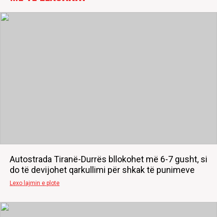
Autostrada Tiranë-Durrës bllokohet më 6-7 gusht, si
do të devijohet qarkullimi për shkak të punimeve
Lexo lajmin e plote