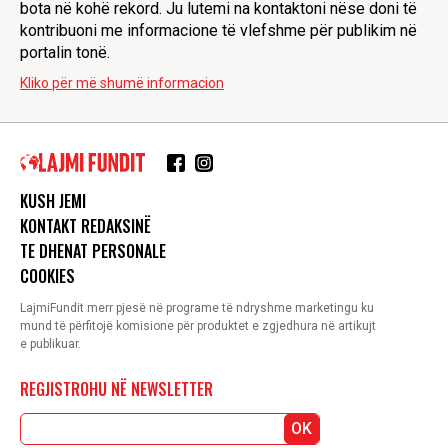
bota në kohë rekord. Ju lutemi na kontaktoni nëse doni të
kontribuoni me informacione të vlefshme për publikim në
portalin tonë.
Kliko për më shumë informacion
KUSH JEMI
KONTAKT REDAKSINË
TE DHENAT PERSONALE
COOKIES
LajmiFundit merr pjesë në programe të ndryshme marketingu ku
mund të përfitojë komisione për produktet e zgjedhura në artikujt
e publikuar.
REGJISTROHU NË NEWSLETTER
OK