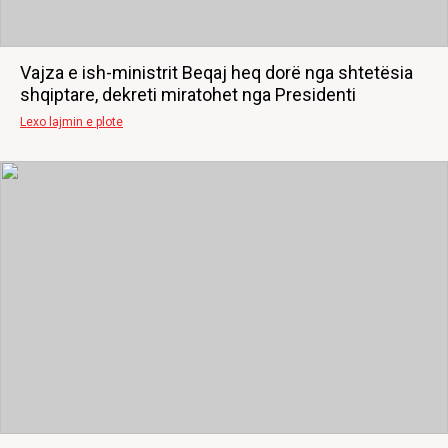
Vajza e ish-ministrit Beqaj heq dorë nga shtetësia
shqiptare, dekreti miratohet nga Presidenti
Lexo lajmin e plote