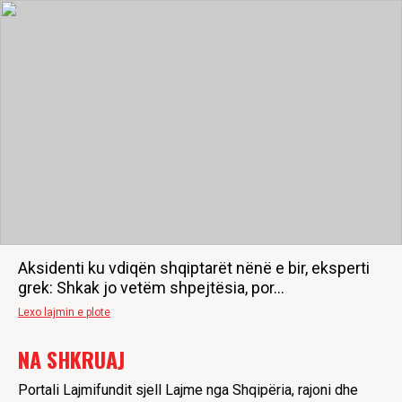
Aksidenti ku vdiqën shqiptarët nënë e bir, eksperti
grek: Shkak jo vetëm shpejtësia, por…
Lexo lajmin e plote
NA SHKRUAJ
Portali Lajmifundit sjell Lajme nga Shqipëria, rajoni dhe