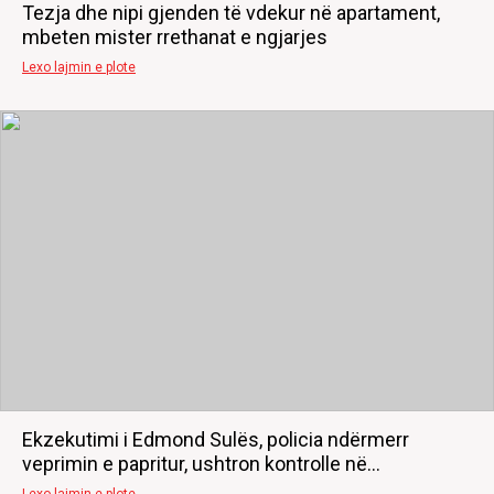
Tezja dhe nipi gjenden të vdekur në apartament,
mbeten mister rrethanat e ngjarjes
Lexo lajmin e plote
Ekzekutimi i Edmond Sulës, policia ndërmerr
veprimin e papritur, ushtron kontrolle në...