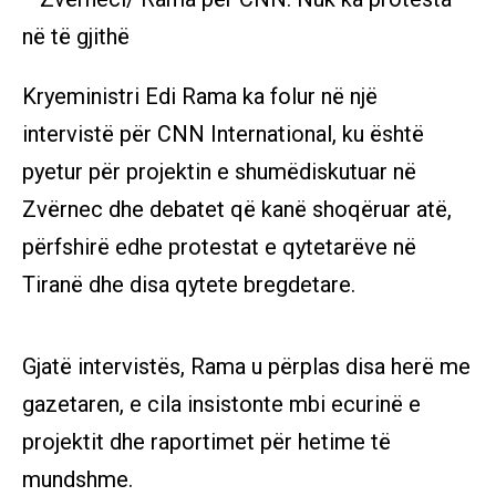
Kryeministri Edi Rama ka folur në një
intervistë për CNN International, ku është
pyetur për projektin e shumëdiskutuar në
Zvërnec dhe debatet që kanë shoqëruar atë,
përfshirë edhe protestat e qytetarëve në
Tiranë dhe disa qytete bregdetare.
Gjatë intervistës, Rama u përplas disa herë me
gazetaren, e cila insistonte mbi ecurinë e
projektit dhe raportimet për hetime të
mundshme.