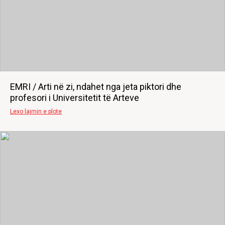
EMRI / Arti në zi, ndahet nga jeta piktori dhe
profesori i Universitetit të Arteve
Lexo lajmin e plote