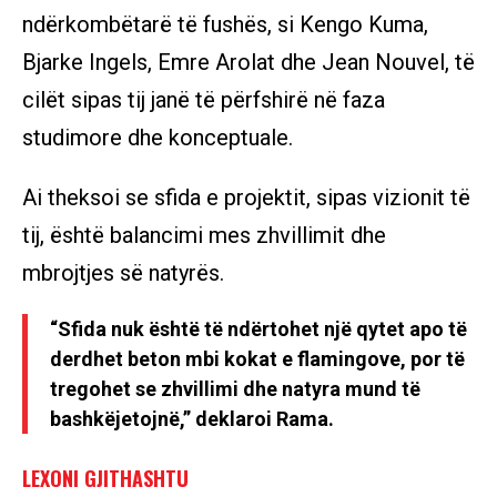
ndërkombëtarë të fushës, si Kengo Kuma,
Bjarke Ingels, Emre Arolat dhe Jean Nouvel, të
cilët sipas tij janë të përfshirë në faza
studimore dhe konceptuale.
Ai theksoi se sfida e projektit, sipas vizionit të
tij, është balancimi mes zhvillimit dhe
mbrojtjes së natyrës.
“Sfida nuk është të ndërtohet një qytet apo të
derdhet beton mbi kokat e flamingove, por të
tregohet se zhvillimi dhe natyra mund të
bashkëjetojnë,” deklaroi Rama.