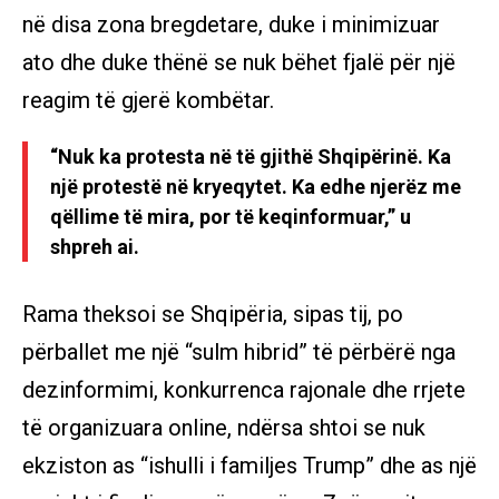
në disa zona bregdetare, duke i minimizuar
ato dhe duke thënë se nuk bëhet fjalë për një
reagim të gjerë kombëtar.
“Nuk ka protesta në të gjithë Shqipërinë. Ka
një protestë në kryeqytet. Ka edhe njerëz me
qëllime të mira, por të keqinformuar,” u
shpreh ai.
Rama theksoi se Shqipëria, sipas tij, po
përballet me një “sulm hibrid” të përbërë nga
dezinformimi, konkurrenca rajonale dhe rrjete
të organizuara online, ndërsa shtoi se nuk
ekziston as “ishulli i familjes Trump” dhe as një