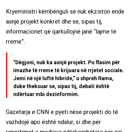
Kryeministri këmbënguli se nuk ekziston ende
asnjë projekt konkret dhe se, sipas tij,
informacionet që qarkullojnë janë “lajme të
rreme”.
“Dëgjoni, nuk ka asnjë projekt. Po flasim për
imazhe të rreme të krijuara në rrjetet sociale.
Jemi në një luftë hibride,” u shpreh Rama,
duke theksuar se, sipas tij, debati është
ndërtuar mbi dezinformim.
Gazetarja e CNN e pyeti nëse projekti do të
vazhdojë apo është ndalur, si dhe për