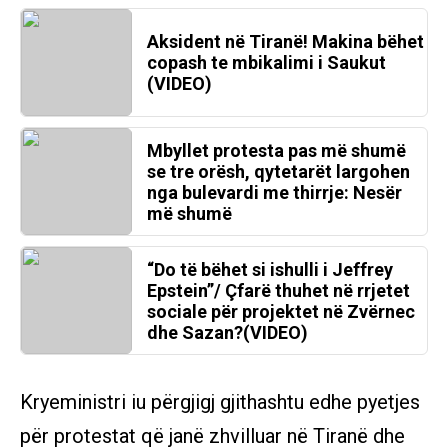
Aksident në Tiranë! Makina bëhet
copash te mbikalimi i Saukut
(VIDEO)
Mbyllet protesta pas më shumë
se tre orësh, qytetarët largohen
nga bulevardi me thirrje: Nesër
më shumë
“Do të bëhet si ishulli i Jeffrey
Epstein”/ Çfarë thuhet në rrjetet
sociale për projektet në Zvërnec
dhe Sazan?(VIDEO)
Kryeministri iu përgjigj gjithashtu edhe pyetjes
për protestat që janë zhvilluar në Tiranë dhe