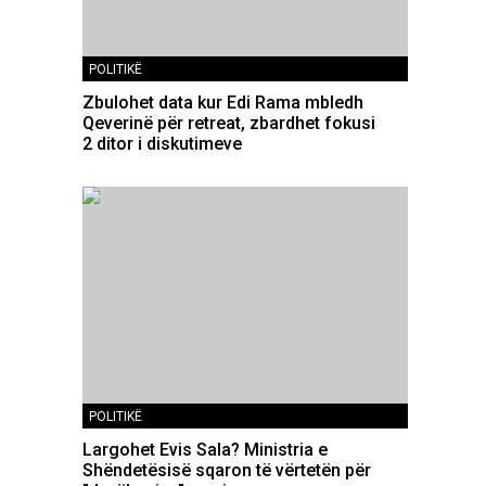
POLITIKË
Zbulohet data kur Edi Rama mbledh
Qeverinë për retreat, zbardhet fokusi
2 ditor i diskutimeve
POLITIKË
Largohet Evis Sala? Ministria e
Shëndetësisë sqaron të vërtetën për