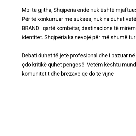
Mbi të gjitha, Shqipëria ende nuk është mjaftu
Për të konkurruar me sukses, nuk na duhet ve
BRAND i qartë kombëtar, destinacione të mirëme
identitet. Shqipëria ka nevojë për më shumë tu
Debati duhet të jetë profesional dhe i bazuar në 
çdo kritikë quhet pengesë. Vetëm kështu mund 
komunitetit dhe brezave që do të vijnë