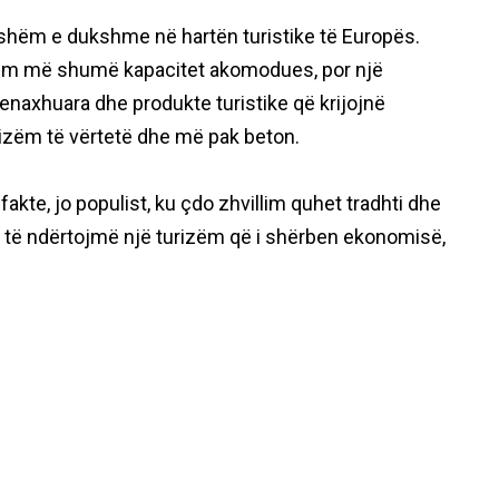
eshëm e dukshme në hartën turistike të Europës.
tëm më shumë kapacitet akomodues, por një
naxhuara dhe produkte turistike që krijojnë
rizëm të vërtetë dhe më pak beton.
fakte, jo populist, ku çdo zhvillim quhet tradhti dhe
të ndërtojmë një turizëm që i shërben ekonomisë,