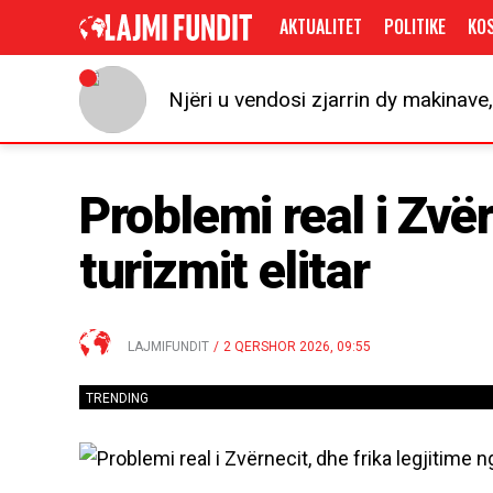
AKTUALITET
POLITIKE
KO
Njëri u vendosi zjarrin dy makinave,
Problemi real i Zvër
turizmit elitar
LAJMIFUNDIT
/
2 QERSHOR 2026, 09:55
TRENDING