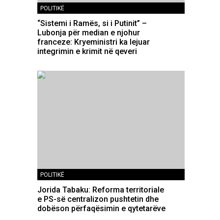
POLITIKË
“Sistemi i Ramës, si i Putinit” –
Lubonja për median e njohur
franceze: Kryeministri ka lejuar
integrimin e krimit në qeveri
POLITIKË
Jorida Tabaku: Reforma territoriale
e PS-së centralizon pushtetin dhe
dobëson përfaqësimin e qytetarëve