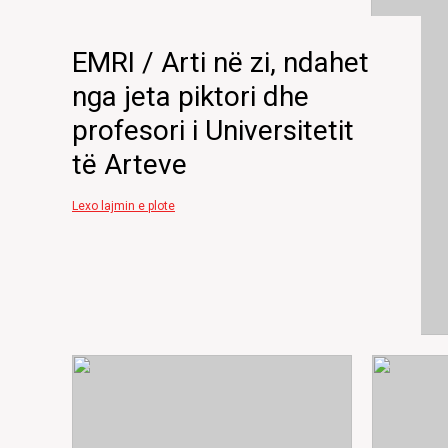
EMRI / Arti në zi, ndahet
nga jeta piktori dhe
profesori i Universitetit
të Arteve
Lexo lajmin e plote