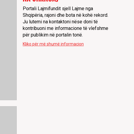
Portali Lajmifundit sjell Lajme nga
Shqipëria, rajoni dhe bota në kohë rekord.
Ju lutemi na kontaktoni nëse doni të
kontribuoni me informacione të vlefshme
për publikim në portalin tonë.
Kliko për më shumë informacion