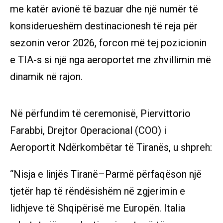
me katër avionë të bazuar dhe një numër të
konsiderueshëm destinacionesh të reja për
sezonin veror 2026, forcon më tej pozicionin
e TIA-s si një nga aeroportet me zhvillimin më
dinamik në rajon.
Në përfundim të ceremonisë, Piervittorio
Farabbi, Drejtor Operacional (COO) i
Aeroportit Ndërkombëtar të Tiranës, u shpreh:
“Nisja e linjës Tiranë–Parmë përfaqëson një
tjetër hap të rëndësishëm në zgjerimin e
lidhjeve të Shqipërisë me Europën. Italia