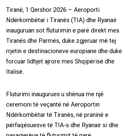
Tiranë, 1 Qershor 2026 – Aeroporti
Ndërkombëtar i Tiranës (TIA) dhe Ryanair
inauguruan sot fluturimin e parë direkt mes
Tiranës dhe Parmës, duke zgjeruar më tej
rrjetin e destinacioneve europiane dhe duke
forcuar lidhjet ajrore mes Shqipërisë dhe
Italisë.
Fluturimi inaugurues u shënua me një
ceremoni të veçantë në Aeroportin
Ndërkombëtar të Tiranës, në praninë e
përfaqësuesve të TIA-s dhe Ryanair si dhe
pasagjerëve të fluturimit të parë.