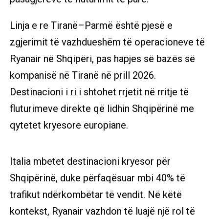
Linja e re Tiranë–Parmë është pjesë e
zgjerimit të vazhdueshëm të operacioneve të
Ryanair në Shqipëri, pas hapjes së bazës së
kompanisë në Tiranë në prill 2026.
Destinacioni i ri i shtohet rrjetit në rritje të
fluturimeve direkte që lidhin Shqipërinë me
qytetet kryesore europiane.
Italia mbetet destinacioni kryesor për
Shqipërinë, duke përfaqësuar mbi 40% të
trafikut ndërkombëtar të vendit. Në këtë
kontekst, Ryanair vazhdon të luajë një rol të