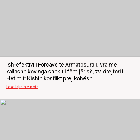
Ish-efektivi i Forcave të Armatosura u vra me
kallashnikov nga shoku i fëmijërisë, zv. drejtori i
Hetimit: Kishin konflikt prej kohësh
Lexo lajmin e plote