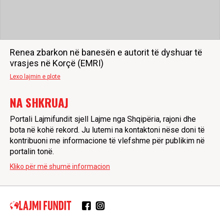
Renea zbarkon në banesën e autorit të dyshuar të
vrasjes në Korçë (EMRI)
Lexo lajmin e plote
NA SHKRUAJ
Portali Lajmifundit sjell Lajme nga Shqipëria, rajoni dhe
bota në kohë rekord. Ju lutemi na kontaktoni nëse doni të
kontribuoni me informacione të vlefshme për publikim në
portalin tonë.
Kliko për më shumë informacion