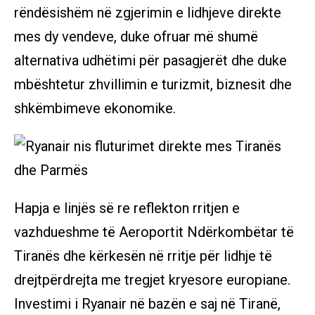
rëndësishëm në zgjerimin e lidhjeve direkte
mes dy vendeve, duke ofruar më shumë
alternativa udhëtimi për pasagjerët dhe duke
mbështetur zhvillimin e turizmit, biznesit dhe
shkëmbimeve ekonomike.
Hapja e linjës së re reflekton rritjen e
vazhdueshme të Aeroportit Ndërkombëtar të
Tiranës dhe kërkesën në rritje për lidhje të
drejtpërdrejta me tregjet kryesore europiane.
Investimi i Ryanair në bazën e saj në Tiranë,