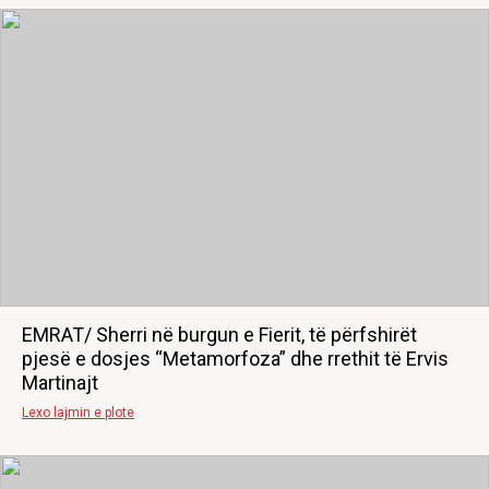
EMRAT/ Sherri në burgun e Fierit, të përfshirët
pjesë e dosjes “Metamorfoza” dhe rrethit të Ervis
Martinajt
Lexo lajmin e plote