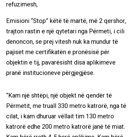
Emisioni “Stop” këtë të martë, më 2 qershor,
trajton rastin e një qytetari nga Përmeti, i cili
denoncon, se prej vitesh nuk ka mundur të
pajiset me certifikatën e pronësisë për
objektin e tij, pavarësisht disa aplikimeve
pranë institucioneve përgjegjëse.
“Kam një shtëpi, një objekt në qendër të
Përmetit, me truall 330 metro katrorë, nga të
cilat, i kam dhuruar vëllait tim 130 metro
katrorë edhe 200 metro katrorë janë të miat.