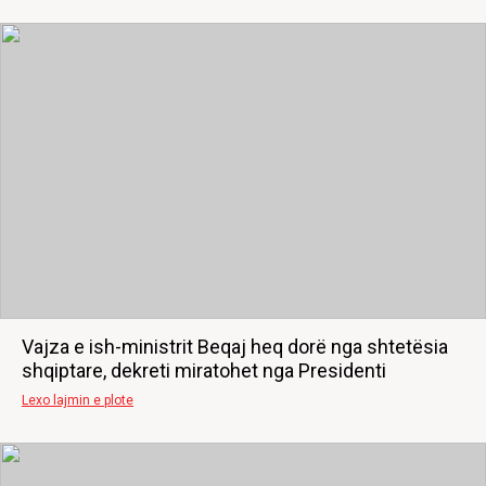
Vajza e ish-ministrit Beqaj heq dorë nga shtetësia
shqiptare, dekreti miratohet nga Presidenti
Lexo lajmin e plote