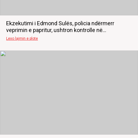
Ekzekutimi i Edmond Sulës, policia ndërmerr
veprimin e papritur, ushtron kontrolle në...
Lexo lajmin e plote