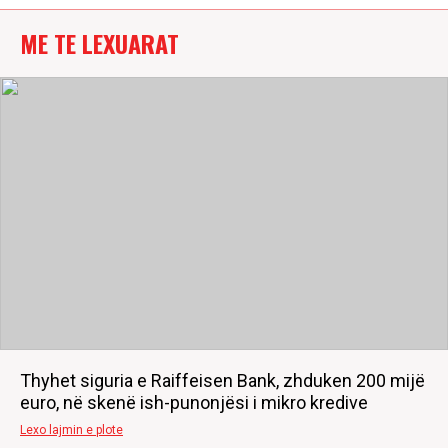
ME TE LEXUARAT
Thyhet siguria e Raiffeisen Bank, zhduken 200 mijë
euro, në skenë ish-punonjësi i mikro kredive
Lexo lajmin e plote