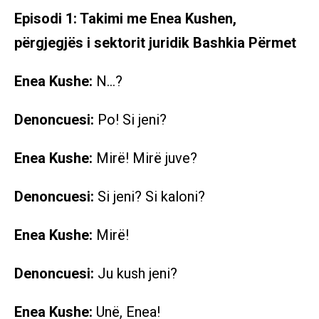
Episodi 1: Takimi me Enea Kushen,
përgjegjës i sektorit juridik Bashkia Përmet
Enea Kushe:
N…?
Denoncuesi:
Po! Si jeni?
Enea Kushe:
Mirë! Mirë juve?
Denoncuesi:
Si jeni? Si kaloni?
Enea Kushe:
Mirë!
Denoncuesi:
Ju kush jeni?
Enea Kushe:
Unë, Enea!