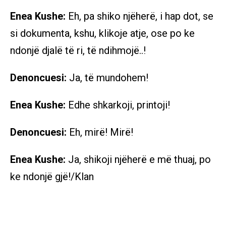
Enea Kushe:
Eh, pa shiko njëherë, i hap dot, se
si dokumenta, kshu, klikoje atje, ose po ke
ndonjë djalë të ri, të ndihmojë..!
Denoncuesi:
Ja, të mundohem!
Enea Kushe:
Edhe shkarkoji, printoji!
Denoncuesi:
Eh, mirë! Mirë!
Enea Kushe:
Ja, shikoji njëherë e më thuaj, po
ke ndonjë gjë!/Klan