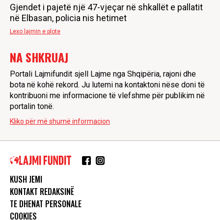
Gjendet i pajetë një 47-vjeçar në shkallët e pallatit
në Elbasan, policia nis hetimet
Lexo lajmin e plote
NA SHKRUAJ
Portali Lajmifundit sjell Lajme nga Shqipëria, rajoni dhe
bota në kohë rekord. Ju lutemi na kontaktoni nëse doni të
kontribuoni me informacione të vlefshme për publikim në
portalin tonë.
Kliko për më shumë informacion
KUSH JEMI
KONTAKT REDAKSINË
TE DHENAT PERSONALE
COOKIES