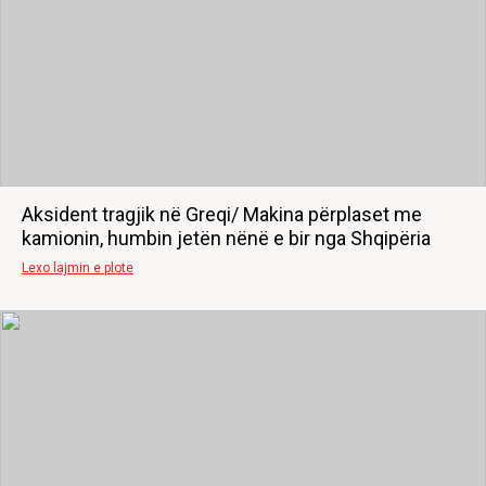
Aksident tragjik në Greqi/ Makina përplaset me
kamionin, humbin jetën nënë e bir nga Shqipëria
Lexo lajmin e plote