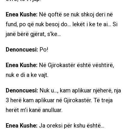
Enea Kushe:
Në qoftë se nuk shkoj deri në
fund, po që nuk besoj do… lekët i ke te ai… Si
janë bërë gjërat, s’ke…
Denoncuesi:
Po!
Enea Kushe:
Në Gjirokastër është vështirë,
nuk e di a ke vajt.
Denoncuesi:
Nuk u…, kam aplikuar njëherë, nja
3 herë kam aplikuar në Gjirokastër. Të treja
herët m’i kanë anulluar.
Enea Kushe:
Ja oreksi për kshu është…