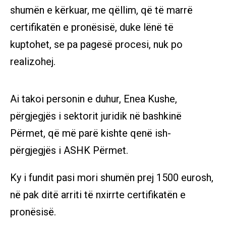
shumën e kërkuar, me qëllim, që të marrë
certifikatën e pronësisë, duke lënë të
kuptohet, se pa pagesë procesi, nuk po
realizohej.
Ai takoi personin e duhur, Enea Kushe,
përgjegjës i sektorit juridik në bashkinë
Përmet, që më parë kishte qenë ish-
përgjegjës i ASHK Përmet.
Ky i fundit pasi mori shumën prej 1500 eurosh,
në pak ditë arriti të nxirrte certifikatën e
pronësisë.