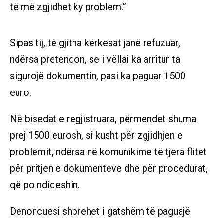
të më zgjidhet ky problem.”
Sipas tij, të gjitha kërkesat janë refuzuar,
ndërsa pretendon, se i vëllai ka arritur ta
sigurojë dokumentin, pasi ka paguar 1500
euro.
Në bisedat e regjistruara, përmendet shuma
prej 1500 eurosh, si kusht për zgjidhjen e
problemit, ndërsa në komunikime të tjera flitet
për pritjen e dokumenteve dhe për procedurat,
që po ndiqeshin.
Denoncuesi shprehet i gatshëm të paguajë