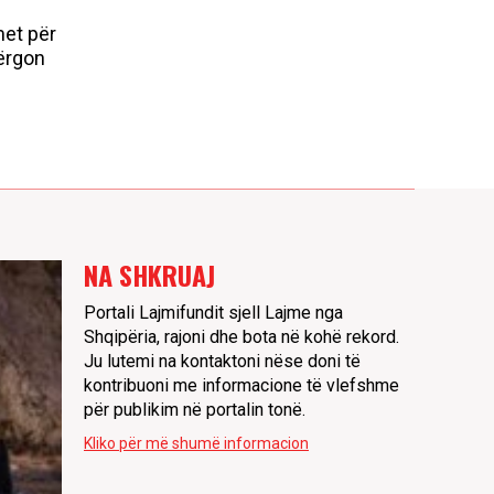
met për
ërgon
NA SHKRUAJ
Portali Lajmifundit sjell Lajme nga
Shqipëria, rajoni dhe bota në kohë rekord.
Ju lutemi na kontaktoni nëse doni të
kontribuoni me informacione të vlefshme
për publikim në portalin tonë.
Kliko për më shumë informacion