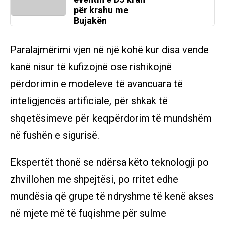
për krahu me
Bujakën
Paralajmërimi vjen në një kohë kur disa vende
kanë nisur të kufizojnë ose rishikojnë
përdorimin e modeleve të avancuara të
inteligjencës artificiale, për shkak të
shqetësimeve për keqpërdorim të mundshëm
në fushën e sigurisë.
Ekspertët thonë se ndërsa këto teknologji po
zhvillohen me shpejtësi, po rritet edhe
mundësia që grupe të ndryshme të kenë akses
në mjete më të fuqishme për sulme