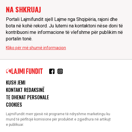
NA SHKRUAJ
Portali Lajmifundit sjell Lajme nga Shqipëria, rajoni dhe
bota në kohë rekord. Ju lutemi na kontaktoni nëse doni të
kontribuoni me informacione të vlefshme për publikim në
portalin tonë.
Kliko për më shumë informacion
KUSH JEMI
KONTAKT REDAKSINË
TE DHENAT PERSONALE
COOKIES
LajmiFundit merr pjesë në programe të ndryshme marketingu ku
mund të përfitojë komisione për produktet e zgjedhura në artikujt
e publikuar.