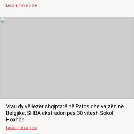
Lexo lajmin e plote
Vrau dy vëllezër shqiptarë në Patos dhe vajzën në
Belgjikë, SHBA ekstradon pas 30 vitesh Sokol
Hoxhën
Lexo lajmin e plote