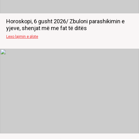
Horoskopi, 6 gusht 2026/ Zbuloni parashikimin e
yjeve, shenjat më me fat të ditës
Lexo lajmin e plote