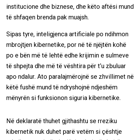
institucione dhe biznese, dhe këto aftësi mund
të shfaqen brenda pak muajsh.
Sipas tyre, inteligjenca artificiale po ndihmon
mbrojtjen kibernetike, por në të njëjtën kohë
po e bën më të lehtë edhe krijimin e sulmeve
të shpejta dhe më të vështira për t’u zbuluar
apo ndalur. Ato paralajmërojnë se zhvillimet në
këtë fushë mund të ndryshojnë ndjeshëm
mënyrën si funksionon siguria kibernetike.
Në deklaratë thuhet gjithashtu se rreziku
kibernetik nuk duhet parë vetëm si çështje