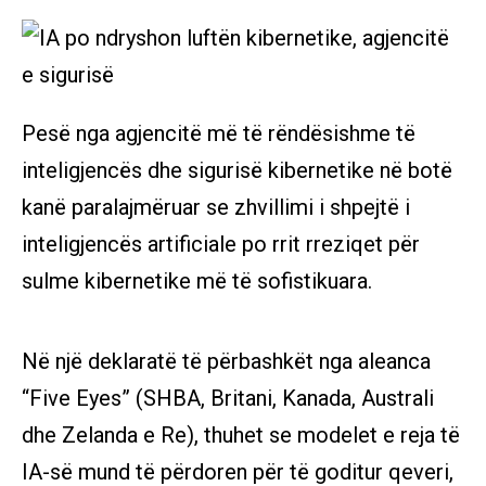
Pesë nga agjencitë më të rëndësishme të
inteligjencës dhe sigurisë kibernetike në botë
kanë paralajmëruar se zhvillimi i shpejtë i
inteligjencës artificiale po rrit rreziqet për
sulme kibernetike më të sofistikuara.
Në një deklaratë të përbashkët nga aleanca
“Five Eyes” (SHBA, Britani, Kanada, Australi
dhe Zelanda e Re), thuhet se modelet e reja të
IA-së mund të përdoren për të goditur qeveri,