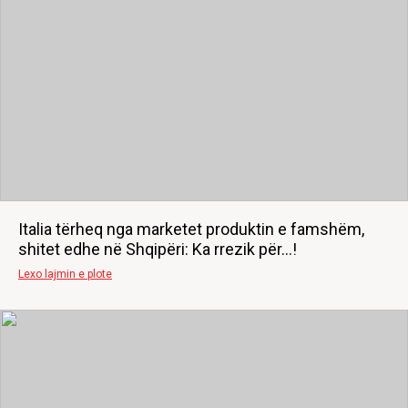
Italia tërheq nga marketet produktin e famshëm,
shitet edhe në Shqipëri: Ka rrezik për...!
Lexo lajmin e plote