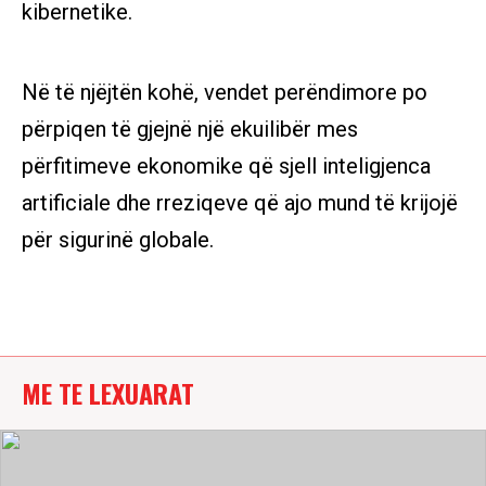
kibernetike.
Në të njëjtën kohë, vendet perëndimore po
përpiqen të gjejnë një ekuilibër mes
përfitimeve ekonomike që sjell inteligjenca
artificiale dhe rreziqeve që ajo mund të krijojë
për sigurinë globale.
ME TE LEXUARAT