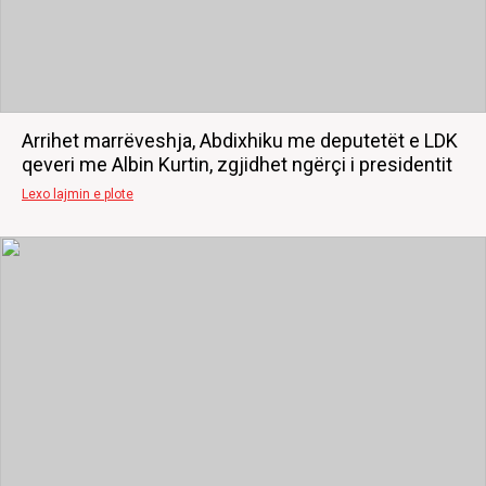
Arrihet marrëveshja, Abdixhiku me deputetët e LDK
qeveri me Albin Kurtin, zgjidhet ngërçi i presidentit
Lexo lajmin e plote