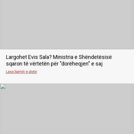
Largohet Evis Sala? Ministria e Shëndetësisë
sqaron të vërtetën për "dorëheqjen" e saj
Lexo lajmin e plote